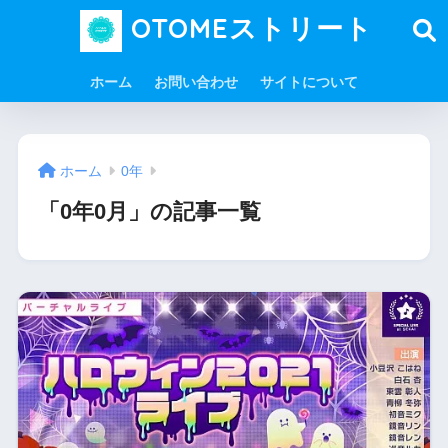
OTOMEストリート
ホーム
お問い合わせ
サイトについて
ホーム
0年
「0年0月」の記事一覧