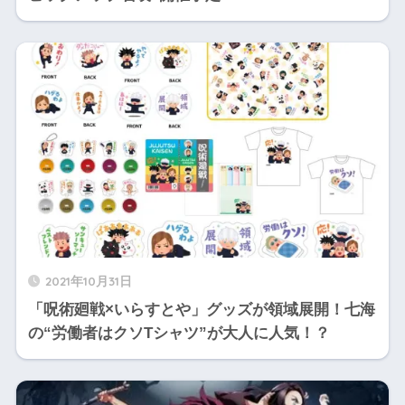
2021年10月31日
「呪術廻戦×いらすとや」グッズが領域展開！七海
の“労働者はクソTシャツ”が大人に人気！？