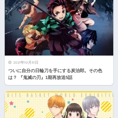
2021年10月31日
ついに自分の日輪刀を手にする炭治郎。その色
は？ 『鬼滅の刃』1期再放送5話