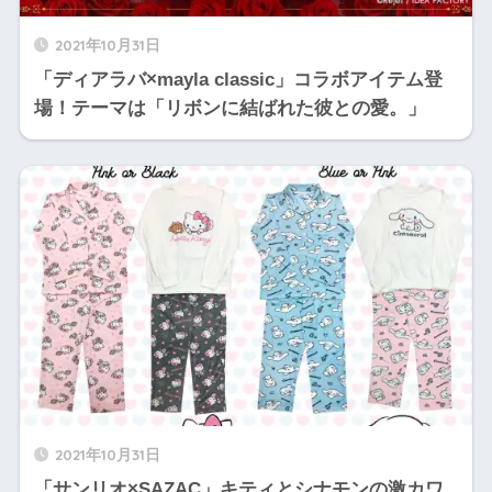
2021年10月31日
「ディアラバ×mayla classic」コラボアイテム登
場！テーマは「リボンに結ばれた彼との愛。」
2021年10月31日
「サンリオ×SAZAC」キティとシナモンの激カワ