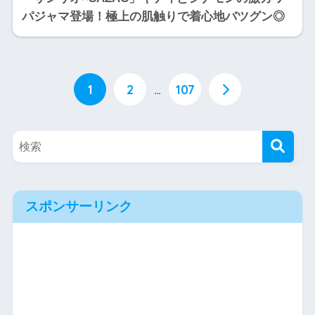
パジャマ登場！極上の肌触りで着心地バツグン◎
1
2
…
107
スポンサーリンク