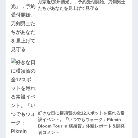
月宗近/加州清光」，予約受付開始。刀剣男士
たちがあなたを見上げて見守る
好きな日に横須賀の全12スポットを巡れる常
設イベント。「いつでもウォーク：Pikmin
Bloom Tour in 横須賀」体験レポート＆開発
者コメント