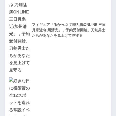
フィギュア「るかっぷ 刀剣乱舞ONLINE 三日
月宗近/加州清光」，予約受付開始。刀剣男士
たちがあなたを見上げて見守る