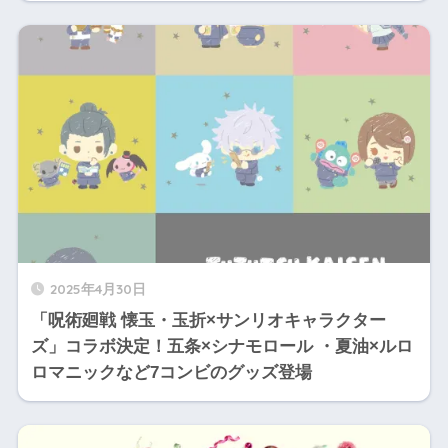
2025年4月30日
「呪術廻戦 懐玉・玉折×サンリオキャラクター
ズ」コラボ決定！五条×シナモロール ・夏油×ルロ
ロマニックなど7コンビのグッズ登場