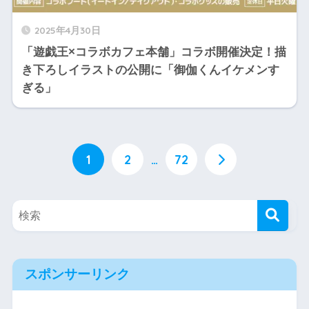
2025年4月30日
「遊戯王×コラボカフェ本舗」コラボ開催決定！描
き下ろしイラストの公開に「御伽くんイケメンす
ぎる」
1
2
…
72
スポンサーリンク