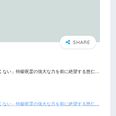
たくない」特級呪霊の強大な力を前に絶望する悠仁…
たくない」特級呪霊の強大な力を前に絶望する悠仁…