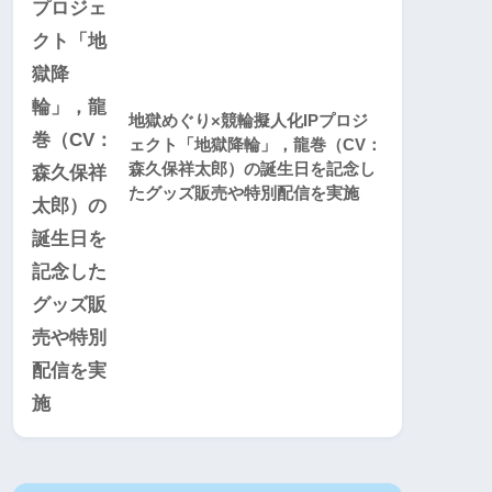
地獄めぐり×競輪擬人化IPプロジ
ェクト「地獄降輪」，龍巻（CV：
森久保祥太郎）の誕生日を記念し
たグッズ販売や特別配信を実施