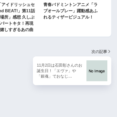
「アイドリッシュセ
青春バドミントンアニメ「ラ
nd BEAT!」第11話
ブオールプレー」躍動感あふ
場所」感想 久しぶ
れるティザービジュアル！
パートキタ！再現
嬉しすぎるあの曲
次の記事
11月2日は石田彰さんのお
誕生日！「エヴァ」や
「銀魂」でおなじ…