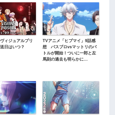
ヴィジュアルプリ
TVアニメ「ヒプマイ」9話感
送日はいつ？
想 バスブロvsマットリのバ
トルが開始！ついに一郎と左
馬刻の過去も明らかに…