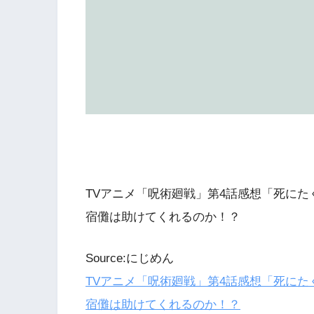
TVアニメ「呪術廻戦」第4話感想「死に
宿儺は助けてくれるのか！？
Source:にじめん
TVアニメ「呪術廻戦」第4話感想「死に
宿儺は助けてくれるのか！？